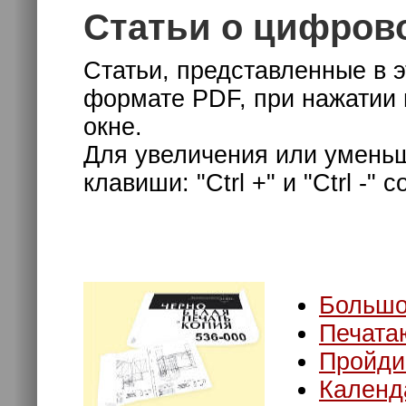
Статьи о цифров
Статьи, представленные в 
формате PDF, при нажатии 
окне.
Для увеличения или умень
клавиши: "Ctrl +" и "Ctrl -" 
Большо
Печата
Пройди
Календа