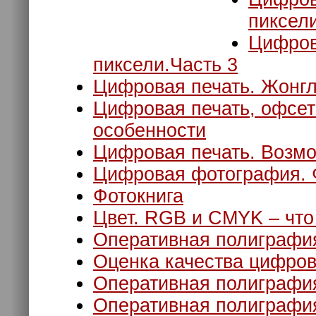
пиксели
Цифрова
пиксели.Часть 3
Цифровая печать. Жонг
Цифровая печать, офсет
особенности
Цифровая печать. Возм
Цифровая фотография.
Фотокнига
Цвет. RGB и CMYK – чт
Оперативная полиграфи
Оценка качества цифров
Оперативная полиграфия
Оперативная полиграфия