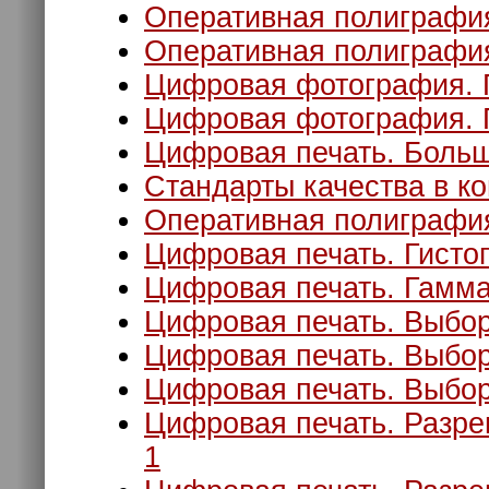
Оперативная полиграфия
Оперативная полиграфия
Цифровая фотография. П
Цифровая фотография. 
Цифровая печать. Боль
Стандарты качества в к
Оперативная полиграфия
Цифровая печать. Гисто
Цифровая печать. Гамма
Цифровая печать. Выбор
Цифровая печать. Выбор
Цифровая печать. Выбор
Цифровая печать. Разре
1