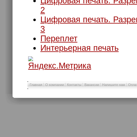
Цифровая печать. Разре
2
Цифровая печать. Разре
3
Переплет
Интерьерная печать
Главная
О компании
Контакты
Вакансии
Напишите нам
Оплат